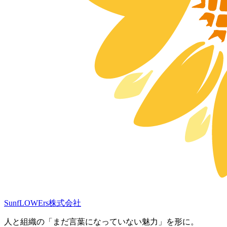
SunfLOWErs株式会社
人と組織の「まだ言葉になっていない魅力」を形に。