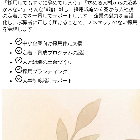
「採用してもすぐに辞めてしまう」「求める人材からの応募
が来ない」 そんな課題に対し、採用戦略の立案から入社後
の定着までを一貫してサポートします。 企業の魅力を言語
化し、求職者に正しく届けることで、ミスマッチのない採用
を実現します。
中小企業向け採用伴走支援
定着・育成プログラムの設計
人と組織の土台づくり
採用ブランディング
人事制度設計サポート